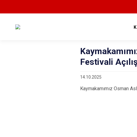
K
Kaymakamımız
Festivali Açılı
14.10.2025
Kaymakamımız Osman Aslan