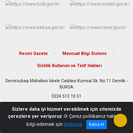
Resmi Gazete
Mevzuat Bilgi Sistemi
Gizlilik Kullanım ve Telif Hakları
Demirsubaşı Mahallesi İskele Caddesi Kumsal Sk. No:11 Gemlik -
BURSA
0224 513 10 51
Sizlere daha iyi hizmet verebilmek için sitemizde
çerezlere yer veriyoruz
🍪 Çerez politikamız hakkında
bilgi edinmek için
tıklayınız
Kabul et