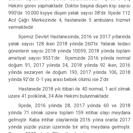
Hekimi görev yapmaktadır. Doktor başına düşen kişi sayısı
990’dır. 10.000 kişiye düşen yatak sayısı 38’dir. İlçede 112
Acil Çağrı Merkezinde 4, hastanede 5 ambulans hizmet
vermektedir.
İlçemiz Devlet Hastanesinde, 2016 ve 2017 yıllarında
yatak sayısı 128 iken 2018 yılında 260’tır. Yatarak tedavi
görenlerin sayısı 2018 yılında 10059, 2018 yılında toplam
ameliyat sayısı 9531’dir. İlçemizde 2016 yılında normal
doğum 91, 2017 yılında 34, 2018 yılında 92 iken, 2016
yılında sezaryen ile doğum 193, 2017 yılında 106, 2018
yılında 92’dir. 0-1 yaş arası bebek ölümü ise 2’dir.
Hastanede 2018 yılı itibari ile 40 normal, 1 acil olmak
üzere 41 poliklinik, 34 Aile Hekimi bulunmaktadır.
İlçede, 2016 yılında 28, 2017 yılında 60 ve 2018
yılında 71 olmak üzere toplam 159 intihar olayı meydana
gelmiştir. Kaba intihar olaylarında 2016 yılına oranla 2017
yılında yüzde yüzün üzerinde bir artış meydana gelmiştir.