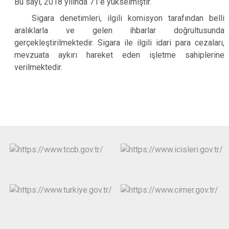
Bu sayı, 2018 yılında 71’e yükselmiştir.
Sigara denetimleri, ilgili komisyon tarafından belli
aralıklarla ve gelen ihbarlar doğrultusunda
gerçekleştirilmektedir. Sigara ile ilgili idari para cezaları,
mevzuata aykırı hareket eden işletme sahiplerine
verilmektedir.